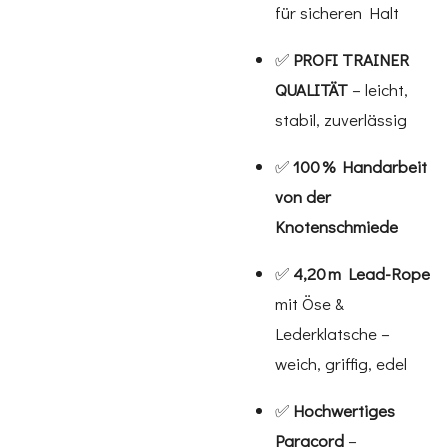
für sicheren Halt
✅
PROFI TRAINER
QUALITÄT
– leicht,
stabil, zuverlässig
✅
100 % Handarbeit
von der
Knotenschmiede
✅
4,20 m Lead-Rope
mit Öse &
Lederklatsche –
weich, griffig, edel
✅
Hochwertiges
Paracord
–