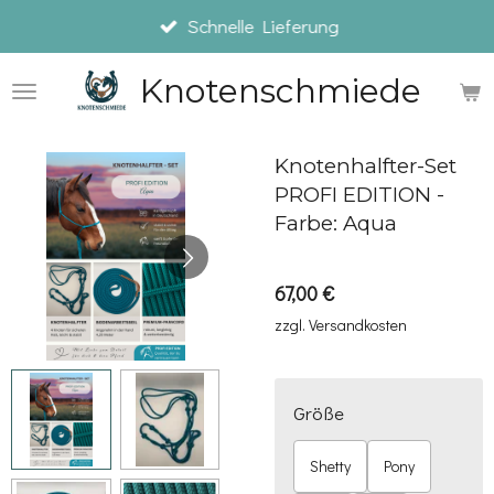
Schnelle Lieferung
Zum
Hauptinhalt
Knotenschmiede
springen
Knotenhalfter-Set
PROFI EDITION -
Farbe: Aqua
67,00 €
zzgl. Versandkosten
Größe
Shetty
Pony