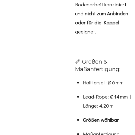
Bodenarbeit konzipiert
und
nicht zum Anbinden
oder für die Koppel
geeignet.
📏 Größen &
Maßanfertigung:
Halfterseil: Ø 6 mm
Lead-Rope: Ø 14 mm |
Länge: 4,20 m
Größen wählbar
Maßanfertigung