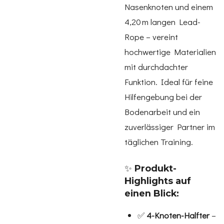
Nasenknoten und einem
4,20 m langen Lead-
Rope – vereint
hochwertige Materialien
mit durchdachter
Funktion. Ideal für feine
Hilfengebung bei der
Bodenarbeit und ein
zuverlässiger Partner im
täglichen Training.
✨
Produkt-
Highlights auf
einen Blick:
✅
4-Knoten-Halfter
–