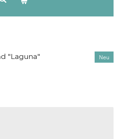
nd "Laguna"
Neu