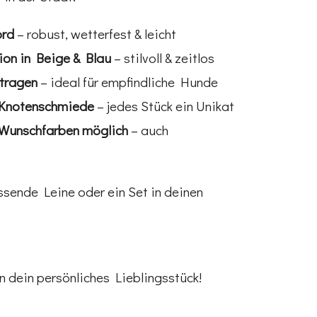
ord
– robust, wetterfest & leicht
on in Beige & Blau
– stilvoll & zeitlos
tragen
– ideal für empfindliche Hunde
 Knotenschmiede
– jedes Stück ein Unikat
& Wunschfarben möglich
– auch
sende Leine oder ein Set in deinen
en dein persönliches Lieblingsstück!