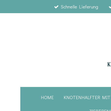
Schnelle Lieferung
Zum
Hauptinhalt
springen
HOME
KNOTENHALFTER MIT