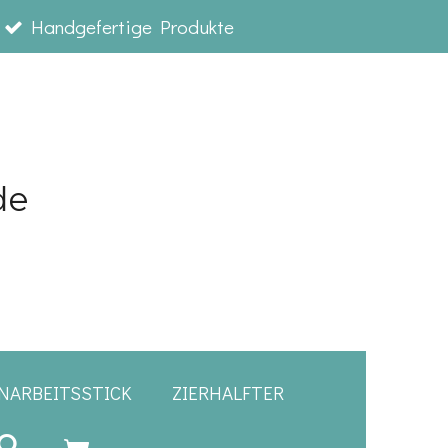
Handgefertige Produkte
de
NARBEITSSTICK
ZIERHALFTER