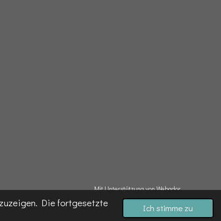
Mit Unterstützung von
Webador
zuzeigen. Die fortgesetzte
Ich stimme zu