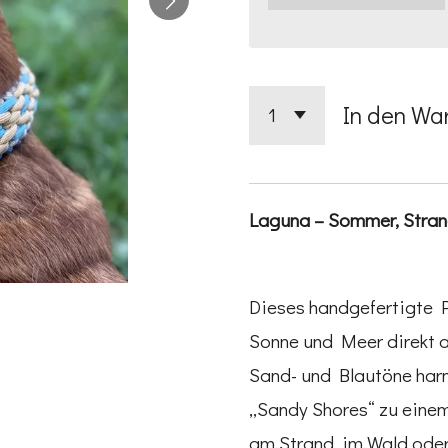
In den Wa
Laguna – Sommer, Strand 
Dieses handgefertigte 
Sonne und Meer direkt 
Sand- und Blautöne har
„Sandy Shores“ zu eine
am Strand, im Wald oder 