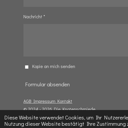
Nachricht *
Kopie an mich senden
Formular absenden
AGB
Impressum
Kontakt
© 2024 - 2026 Die Knotenschmiede
Diese Website verwendet Cookies, um Ihr Nutzererl
Nutzung dieser Website bestätigt Ihre Zustimmung 