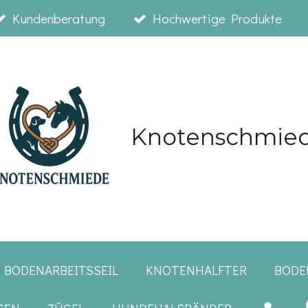
Kundenberatung
Hochwertige Produkte
Knotenschmie
 BODENARBEITSSEIL
KNOTENHALFTER
BODE