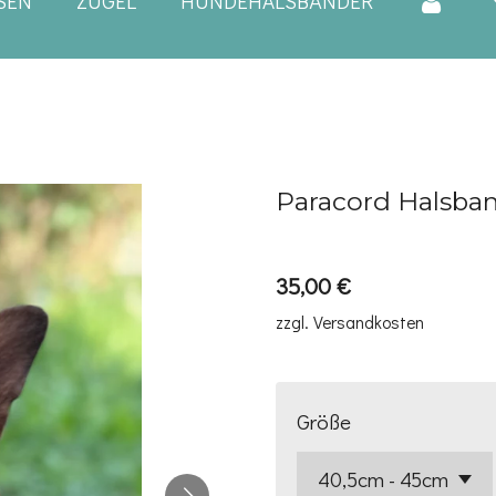
SEN
ZÜGEL
HUNDEHALSBÄNDER
Paracord Halsba
35,00 €
zzgl. Versandkosten
Größe