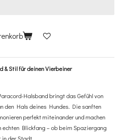
renkorb
& Stil für deinen Vierbeiner
Paracord-Halsband bringt das Gefühl von
an den Hals deines Hundes. Die sanften
monieren perfekt miteinander und machen
m echten Blickfang – ob beim Spaziergang
in der Stadt.