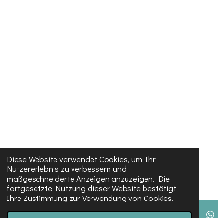
Diese Website verwendet Cookies, um Ihr
Nutzererlebnis zu verbessern und
maßgeschneiderte Anzeigen anzuzeigen. Die
fortgesetzte Nutzung dieser Website bestätigt
Ihre Zustimmung zur Verwendung von Cookies.