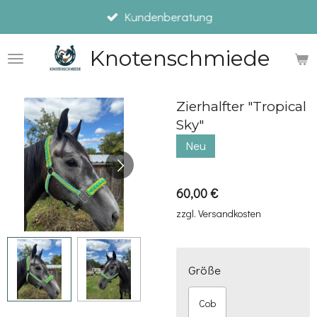
Kundenberatung
Zum
Hauptinhalt
Knotenschmiede
springen
Zierhalfter "Tropical
Sky"
Neu
60,00 €
zzgl. Versandkosten
Größe
Cob