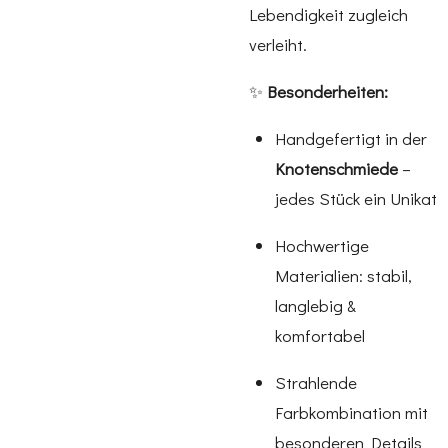
Lebendigkeit zugleich
verleiht.
✨
Besonderheiten:
Handgefertigt in der
Knotenschmiede
–
jedes Stück ein Unikat
Hochwertige
Materialien: stabil,
langlebig &
komfortabel
Strahlende
Farbkombination mit
besonderen Details