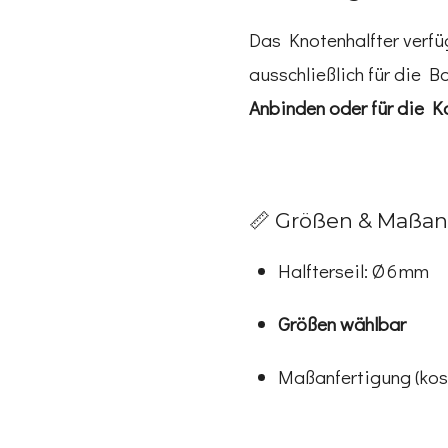
Das Knotenhalfter verf
ausschließlich für die 
Anbinden oder für die K
📏 Größen & Maßan
Halfterseil: Ø 6 mm
Größen wählbar
Maßanfertigung (kost