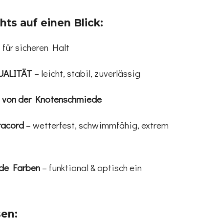
hts auf einen Blick:
 für sicheren Halt
UALITÄT
– leicht, stabil, zuverlässig
 von der Knotenschmiede
racord
– wetterfest, schwimmfähig, extrem
de Farben
– funktional & optisch ein
sen: