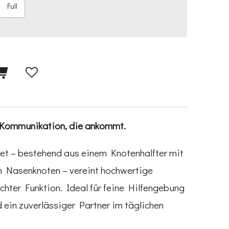
Full
 Kommunikation, die ankommt.
et – bestehend aus einem Knotenhalfter mit
en Nasenknoten – vereint hochwertige
chter Funktion. Ideal für feine Hilfengebung
 ein zuverlässiger Partner im täglichen