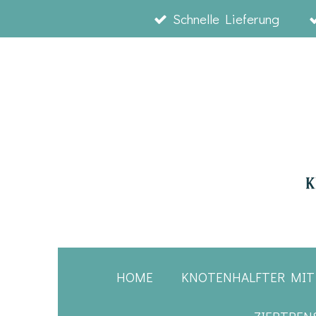
Schnelle Lieferung
Zum
Hauptinhalt
springen
HOME
KNOTENHALFTER MIT