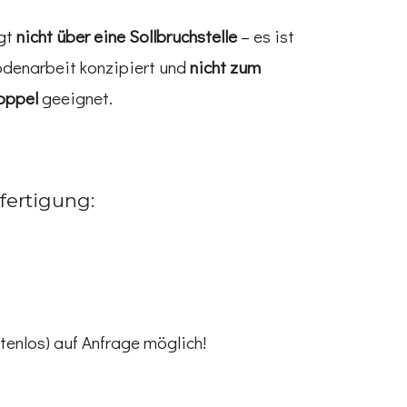
ügt
nicht über eine Sollbruchstelle
– es ist
Bodenarbeit konzipiert und
nicht zum
oppel
geeignet.
fertigung:
enlos) auf Anfrage möglich!