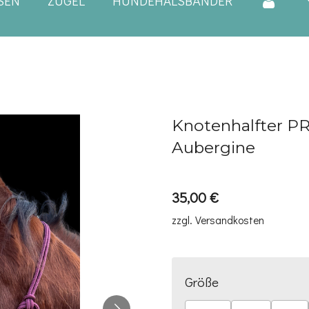
SEN
ZÜGEL
HUNDEHALSBÄNDER
Knotenhalfter PR
Aubergine
35,00 €
zzgl. Versandkosten
Größe