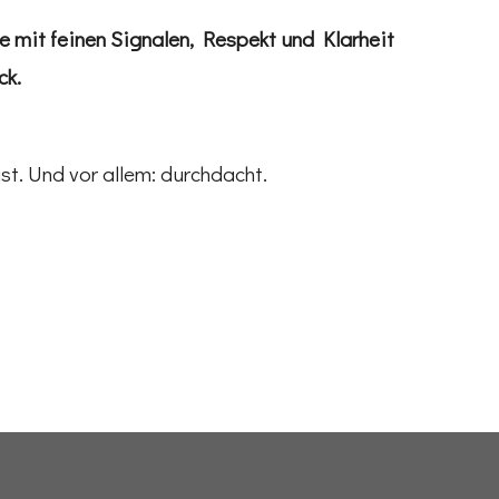
die mit feinen Signalen, Respekt und Klarheit
ck.
t. Und vor allem: durchdacht.