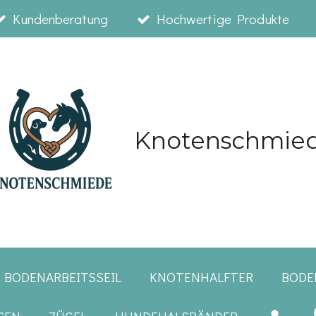
Kundenberatung
Hochwertige Produkte
Knotenschmie
 BODENARBEITSSEIL
KNOTENHALFTER
BODE