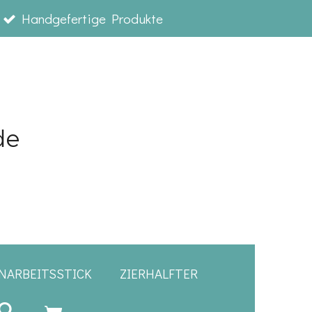
Handgefertige Produkte
de
NARBEITSSTICK
ZIERHALFTER