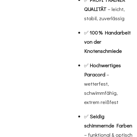
QUALITÄT
– leicht,
stabil, zuverlässig
✅
100 % Handarbeit
von der
Knotenschmiede
✅
Hochwertiges
Paracord
–
wetterfest,
schwimmfähig,
extrem reißfest
✅
Seidig
schimmernde Farben
– funktional & optisch