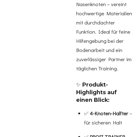
Nasenknoten – vereint
hochwertige Materialien
mit durchdachter
Funktion. Ideal für feine
Hilfengebung bei der
Bodenarbeit und ein
zuverlässiger Partner im
täglichen Training.
✨
Produkt-
Highlights auf
einen Blick:
✅
4-Knoten-Halfter
–
für sicheren Halt
✅
PROFI TRAINER