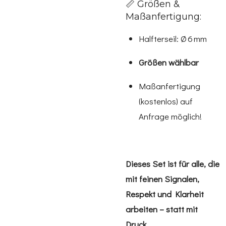
📏 Größen &
Maßanfertigung:
Halfterseil: Ø 6 mm
Größen wählbar
Maßanfertigung
(kostenlos) auf
Anfrage möglich!
Dieses Set ist für alle, die
mit feinen Signalen,
Respekt und Klarheit
arbeiten – statt mit
Druck.