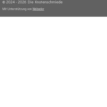
© 2024 - 2026 Die Knotenschmiede
Mit Unterstützung von
Webador