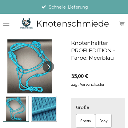
Schnelle Lieferung
Zum
Hauptinhalt
Knotenschmiede
springen
Knotenhalfter
PROFI EDITION -
Farbe: Meerblau
35,00 €
zzgl. Versandkosten
Größe
Shetty
Pony