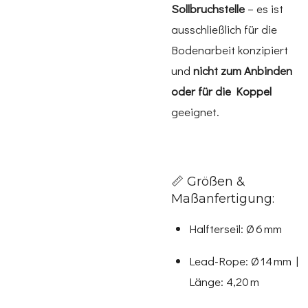
Sollbruchstelle
– es ist
ausschließlich für die
Bodenarbeit konzipiert
und
nicht zum Anbinden
oder für die Koppel
geeignet.
📏 Größen &
Maßanfertigung:
Halfterseil: Ø 6 mm
Lead-Rope: Ø 14 mm |
Länge: 4,20 m