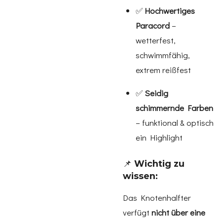
✅
Hochwertiges
Paracord
–
wetterfest,
schwimmfähig,
extrem reißfest
✅
Seidig
schimmernde Farben
– funktional & optisch
ein Highlight
📌
Wichtig zu
wissen:
Das Knotenhalfter
verfügt
nicht über eine