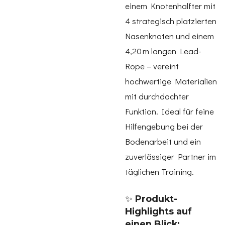
einem Knotenhalfter mit
4 strategisch platzierten
Nasenknoten und einem
4,20 m langen Lead-
Rope – vereint
hochwertige Materialien
mit durchdachter
Funktion. Ideal für feine
Hilfengebung bei der
Bodenarbeit und ein
zuverlässiger Partner im
täglichen Training.
✨
Produkt-
Highlights auf
einen Blick: