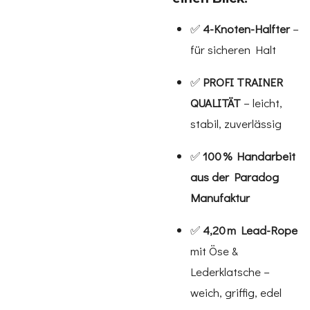
✅
4-Knoten-Halfter
–
für sicheren Halt
✅
PROFI TRAINER
QUALITÄT
– leicht,
stabil, zuverlässig
✅
100 % Handarbeit
aus der Paradog
Manufaktur
✅
4,20 m Lead-Rope
mit Öse &
Lederklatsche –
weich, griffig, edel